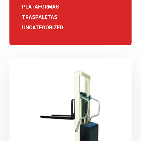
PLATAFORMAS
TRASPALETAS
UNCATEGORIZED