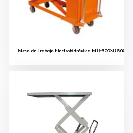
Mesa de Trabajo Electrohidráulica MTE500SD1300 