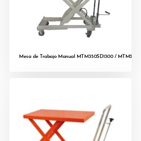
Mesa de Trabajo Manual MTM350SD1300 / MTM350