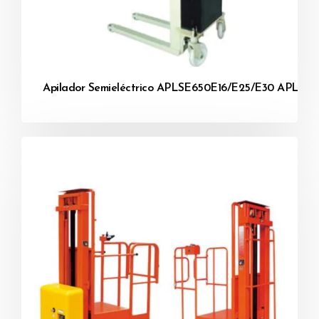
Apilador Semieléctrico APLSE650E16/E25/E30 APLSE