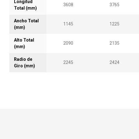
Longitud
3608
3765
Total (mm)
Ancho Total
1145
1225
(mm)
Alto Total
2090
2135
(mm)
Radio de
2245
2424
Giro (mm)