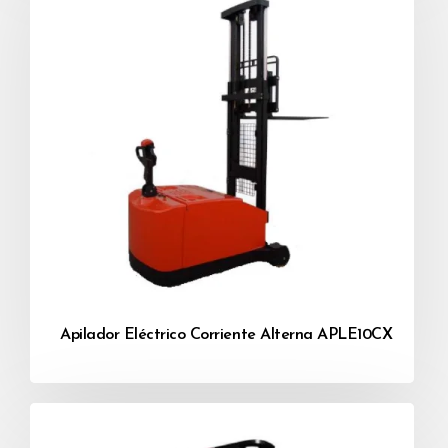
Apilador Eléctrico Corriente Alterna APLE10CX