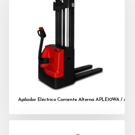
Apilador Eléctrico Corriente Alterna APLE10WA / AP