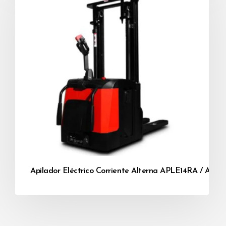
Apilador Eléctrico Corriente Alterna APLE14RA / APL